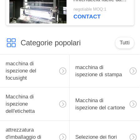
usare
negotiable MOQ:1
CONTACT
Categorie popolari
Tutti
macchina di
macchina di
ispezione del
ispezione di stampa
focusight
Macchina di
Macchina di
ispezione
ispezione del cartone
dell'etichetta
attrezzatura
d'imballaggio di
Selezione dei fiori