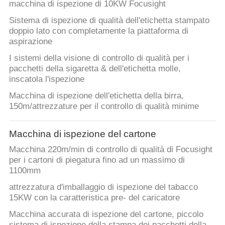
SITO
macchina di ispezione di 10KW Focusight
Sistema di ispezione di qualità dell'etichetta stampato
doppio lato con completamente la piattaforma di
PRIVACY
aspirazione
POLICY
I sistemi della visione di controllo di qualità per i
pacchetti della sigaretta & dell'etichetta molle,
inscatola l'ispezione
Macchina di ispezione dell'etichetta della birra,
150m/attrezzature per il controllo di qualità minime
Macchina di ispezione del cartone
Macchina 220m/min di controllo di qualità di Focusight
per i cartoni di piegatura fino ad un massimo di
1100mm
attrezzatura d'imballaggio di ispezione del tabacco
15KW con la caratteristica pre- del caricatore
Macchina accurata di ispezione del cartone, piccolo
sistema di ispezione della stampa dei pacchetti della