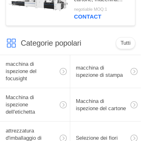
automatizzata di
negotiable MOQ:1
ispezione visiva
CONTACT
Categorie popolari
Tutti
macchina di
macchina di
ispezione del
ispezione di stampa
focusight
Macchina di
Macchina di
ispezione
ispezione del cartone
dell'etichetta
attrezzatura
d'imballaggio di
Selezione dei fiori