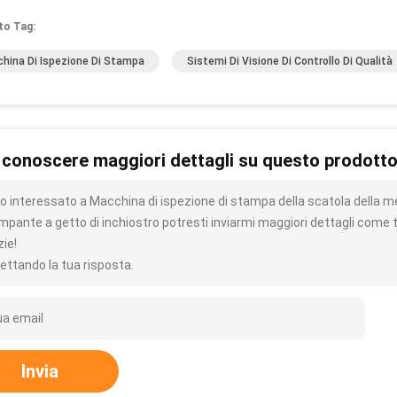
to Tag:
hina Di Ispezione Di Stampa
Sistemi Di Visione Di Controllo Di Qualità
 conoscere maggiori dettagli su questo prodott
o interessato a Macchina di ispezione di stampa della scatola della med
mpante a getto di inchiostro potresti inviarmi maggiori dettagli come t
zie!
ettando la tua risposta.
Invia