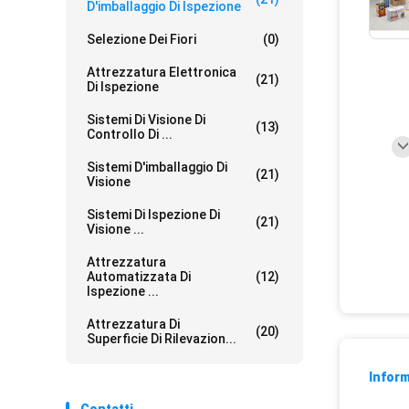
D'imballaggio Di Ispezione
Selezione Dei Fiori
(0)
Attrezzatura Elettronica
(21)
Di Ispezione
Sistemi Di Visione Di
(13)
Controllo Di ...
Sistemi D'imballaggio Di
(21)
Visione
Sistemi Di Ispezione Di
(21)
Visione ...
Attrezzatura
Automatizzata Di
(12)
Ispezione ...
Attrezzatura Di
(20)
Superficie Di Rilevazion...
Inform