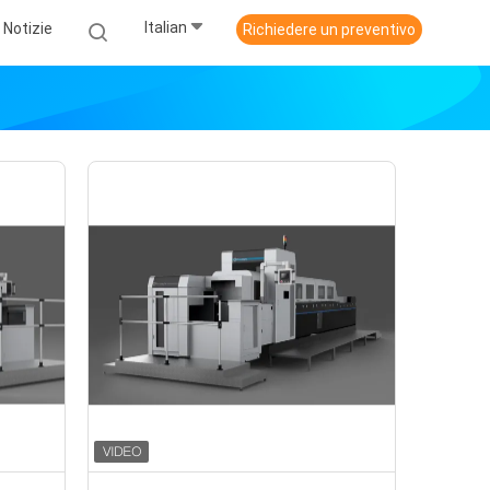
Italian
Notizie
Richiedere un preventivo