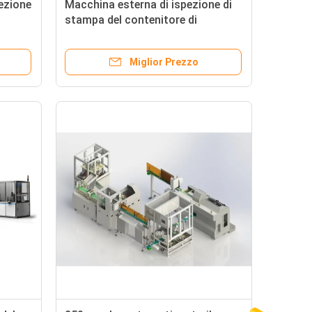
ezione
Macchina esterna di ispezione di
stampa del contenitore di
sigaretta con software
dell'elaborazione dei dati
Miglior Prezzo