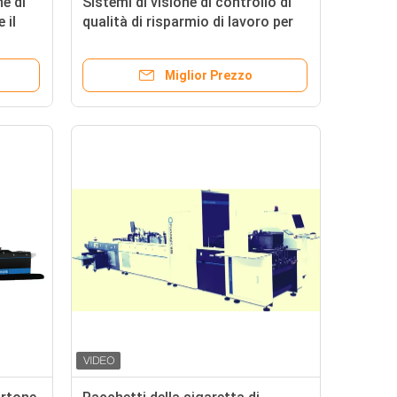
ne di
Sistemi di visione di controllo di
 il
qualità di risparmio di lavoro per
ispezione d'imballaggio della
sigaretta
Miglior Prezzo