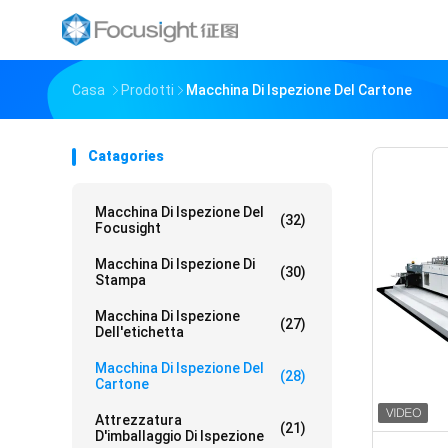
Casa
Prodotti
Macchina Di Ispezione Del Cartone
Catagories
Macchina Di Ispezione Del
(32)
Focusight
Macchina Di Ispezione Di
(30)
Stampa
Macchina Di Ispezione
(27)
Dell'etichetta
Macchina Di Ispezione Del
(28)
Cartone
Attrezzatura
(21)
D'imballaggio Di Ispezione