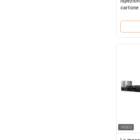
Ispezion
cartone