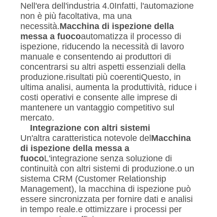
Nell'era dell'industria 4.0Infatti, l'automazione
non è più facoltativa, ma una
necessità.
Macchina di ispezione della
messa a fuoco
automatizza il processo di
ispezione, riducendo la necessità di lavoro
manuale e consentendo ai produttori di
concentrarsi su altri aspetti essenziali della
produzione.risultati più coerentiQuesto, in
ultima analisi, aumenta la produttività, riduce i
costi operativi e consente alle imprese di
mantenere un vantaggio competitivo sul
mercato.
Integrazione con altri sistemi
Un'altra caratteristica notevole del
Macchina
di ispezione della messa a
fuoco
L'integrazione senza soluzione di
continuità con altri sistemi di produzione.o un
sistema CRM (Customer Relationship
Management), la macchina di ispezione può
essere sincronizzata per fornire dati e analisi
in tempo reale.e ottimizzare i processi per