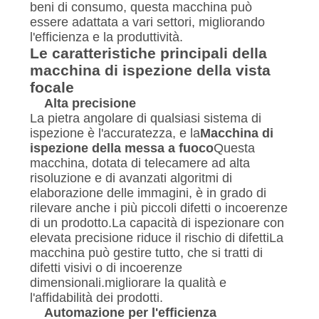
beni di consumo, questa macchina può
essere adattata a vari settori, migliorando
l'efficienza e la produttività.
Le caratteristiche principali della
macchina di ispezione della vista
focale
Alta precisione
La pietra angolare di qualsiasi sistema di
ispezione è l'accuratezza, e la
Macchina di
ispezione della messa a fuoco
Questa
macchina, dotata di telecamere ad alta
risoluzione e di avanzati algoritmi di
elaborazione delle immagini, è in grado di
rilevare anche i più piccoli difetti o incoerenze
di un prodotto.La capacità di ispezionare con
elevata precisione riduce il rischio di difettiLa
macchina può gestire tutto, che si tratti di
difetti visivi o di incoerenze
dimensionali.migliorare la qualità e
l'affidabilità dei prodotti.
Automazione per l'efficienza