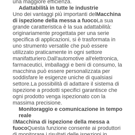
una maggiore efficienza.
Adattabilità in tutte le industrie
Uno dei vantaggi più importanti del
Macchina
di ispezione della messa a fuoco
La sua
grande caratteristica è la sua adattabilità:
originariamente progettata per una serie
specifica di applicazioni, si è trasformata in
uno strumento versatile che può essere
utilizzato praticamente in ogni settore
manifatturiero.Dall'automotive all'elettronica,
farmaceutici, imballaggi e beni di consumo, la
macchina può essere personalizzata per
soddisfare le esigenze uniche di qualsiasi
settore.La possibilità di adattare il sistema di
ispezione a prodotti specifici garantisce che
ogni prodotto venga ispezionato con la
massima precisione.
Monitoraggio e comunicazione in tempo
reale
Il
Macchina di ispezione della messa a
fuoco
Questa funzione consente ai produttori
di monitorare i risultati delle ispezioni in