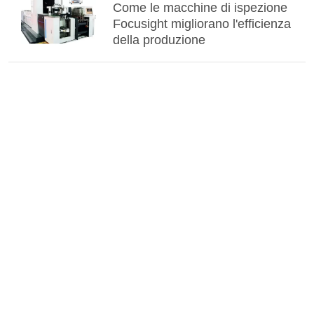
Come le macchine di ispezione
Focusight migliorano l'efficienza
della produzione