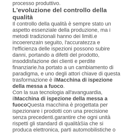
SITO
processo produttivo.
L'evoluzione del controllo della
qualità
PRIVACY
Il controllo della qualità è sempre stato un
POLICY
aspetto essenziale della produzione, ma i
metodi tradizionali hanno dei limiti.e
incoerenzaIn seguito, l'accuratezza e
l'efficienza delle ispezioni possono subire
danni, portando a difetti del prodotto,
insoddisfazione dei clienti e perdite
finanziarie.ha portato a un cambiamento di
paradigma, e uno degli attori chiave di questa
trasformazione è il
Macchina di ispezione
della messa a fuoco
.
Con la sua tecnologia all'avanguardia,
il
Macchina di ispezione della messa a
fuoco
Questa macchina è progettata per
ispezionare i prodotti con una precisione
senza precedenti.garantire che ogni unità
rispetti gli standard di qualitàSia che si
produca elettronica, parti automobilistiche o