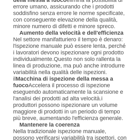
della messa a fuoco
elimina la possibilità di
errore umano, assicurando che i prodotti
soddisfino senza errore le norme specificate,
con conseguente elevazione della qualità,
minore numero di difetti e minore spreco.
Aumento della velocità e dell'efficienza
Nel settore manifatturiero il tempo è denaro:
l'ispezione manuale può essere lenta, perché
i lavoratori devono ispezionare ogni prodotto
individualmente.Questo non solo rallenta la
linea di produzione, ma può anche introdurre
variabilità nella qualità delle ispezioni.
il
Macchina di ispezione della messa a
fuoco
Accelera il processo di ispezione
eseguendo automaticamente la scansione e
l'analisi dei prodotti ad alta velocità.i
produttori possono ispezionare un volume
maggiore di prodotti in un periodo di tempo
più breve, aumentando l'efficienza generale.
Mantenere la coerenza
Nella tradizionale ispezione manuale,
possono verificarsi variabilità tra ispettori, con