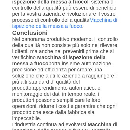
ispezione della messa a fuoco
Il sistema di
controllo della qualità può essere di beneficio
per la vostra azienda e rivoluzionare il vostro
processo di controllo della qualità
Macchina di
ispezione della messa a fuoco
.
Conclusioni
Nel panorama produttivo moderno, il controllo
della qualità non consiste più solo nel rilevare
i difetti, ma anche nel prevenirli prima che si
verifichino.
Macchina di ispezione della
messa a fuoco
porta insieme automazione,
precisione ed efficienza per creare una
soluzione che aiuti le aziende a raggiungere i
più alti standard di qualità del
prodotto.apprendimento automatico, e
monitoraggio dei dati in tempo reale, i
produttori possono semplificare le loro
operazioni, ridurre i costi e garantire che ogni
prodotto che esce dalla fabbrica sia
impeccabile.
L'industria continua ad evolversi,
Macchina di