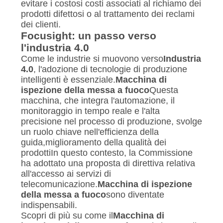
evitare i costosi costi associati al richiamo dei
prodotti difettosi o al trattamento dei reclami
dei clienti.
Focusight: un passo verso
l'industria 4.0
Come le industrie si muovono verso
Industria
4.0
, l'adozione di tecnologie di produzione
intelligenti è essenziale.
Macchina di
ispezione della messa a fuoco
Questa
macchina, che integra l'automazione, il
monitoraggio in tempo reale e l'alta
precisione nel processo di produzione, svolge
un ruolo chiave nell'efficienza della
guida,miglioramento della qualità dei
prodottiIn questo contesto, la Commissione
ha adottato una proposta di direttiva relativa
all'accesso ai servizi di
telecomunicazione.
Macchina di ispezione
della messa a fuoco
sono diventate
indispensabili.
Scopri di più su come il
Macchina di