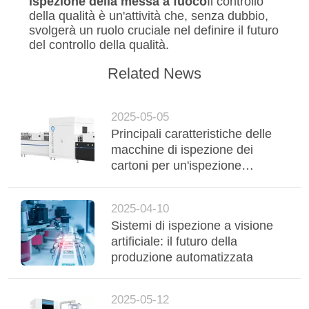
ispezione della messa a fuoco
Il controllo
della qualità è un'attività che, senza dubbio,
svolgerà un ruolo cruciale nel definire il futuro
del controllo della qualità.
Related News
2025-05-05
Principali caratteristiche delle
macchine di ispezione dei
cartoni per un'ispezione
efficiente degli imballaggi
2025-04-10
Sistemi di ispezione a visione
artificiale: il futuro della
produzione automatizzata
2025-05-12