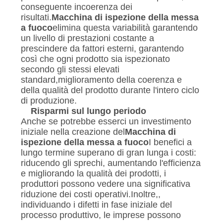
conseguente incoerenza dei
risultati.
Macchina di ispezione della messa
a fuoco
elimina questa variabilità garantendo
un livello di prestazioni costante a
prescindere da fattori esterni, garantendo
così che ogni prodotto sia ispezionato
secondo gli stessi elevati
standard,miglioramento della coerenza e
della qualità del prodotto durante l'intero ciclo
di produzione.
Risparmi sul lungo periodo
Anche se potrebbe esserci un investimento
iniziale nella creazione del
Macchina di
ispezione della messa a fuoco
I benefici a
lungo termine superano di gran lunga i costi:
riducendo gli sprechi, aumentando l'efficienza
e migliorando la qualità dei prodotti, i
produttori possono vedere una significativa
riduzione dei costi operativi.Inoltre,,
individuando i difetti in fase iniziale del
processo produttivo, le imprese possono