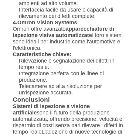
ambienti ad alto volume.
Interfaccia facile da usare e capacità di
rilevamento dei difetti complete.
4.
Omron Vision Systems
Omron offre avanzato
apparecchiature di
ispezione visiva automatizzate
I loro sistemi
sono ideali per industrie come l'automotive e
l'elettronica.
Caratteristiche chiave:
Rilevazione e segnalazione dei difetti in
tempo reale.
Integrazione perfetta con le linee di
produzione.
Telecamere ad alta risoluzione per
un'ispezione accurata.
Conclusioni
Sistemi di ispezione a visione
artificiale
sono il futuro della produzione
automatizzata, offrendo precisione, velocità e
risparmio di costi senza pari.rilevare i difetti in
tempo realeL'adozione di nuove tecnologie di