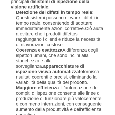
principali di
sistemi di ispezione della
visione artificiale
:
Detezione dei difetti in tempo reale
:
Questi sistemi possono rilevare i difetti in
tempo reale, consentendo di adottare
immediatamente azioni correttive.Ciò aiuta
a evitare che i prodotti difettosi
raggiungano i clienti e riduce la necessità
di rilavorazioni costose.
Coerenza e esattezza
A differenza degli
ispettori umani, che sono inclini alla
stanchezza e alla
sorveglianza,
apparecchiature di
ispezione visiva automatizzate
fornisce
risultati coerenti e precisi, eliminando la
variabilità della qualità del prodotto.
Maggiore efficienza
: L'automazione dei
compiti di ispezione consente alle linee di
produzione di funzionare più velocemente
e con meno interruzioni, con conseguente
aumento della produttività e dell'efficienza
operativa.