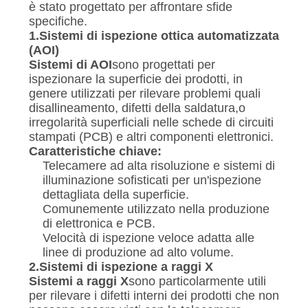
è stato progettato per affrontare sfide
specifiche.
1.
Sistemi di ispezione ottica automatizzata
(AOI)
Sistemi di AOI
sono progettati per
ispezionare la superficie dei prodotti, in
genere utilizzati per rilevare problemi quali
disallineamento, difetti della saldatura,o
irregolarità superficiali nelle schede di circuiti
stampati (PCB) e altri componenti elettronici.
Caratteristiche chiave:
Telecamere ad alta risoluzione e sistemi di
illuminazione sofisticati per un'ispezione
dettagliata della superficie.
Comunemente utilizzato nella produzione
di elettronica e PCB.
Velocità di ispezione veloce adatta alle
linee di produzione ad alto volume.
2.
Sistemi di ispezione a raggi X
Sistemi a raggi X
sono particolarmente utili
per rilevare i difetti interni dei prodotti che non