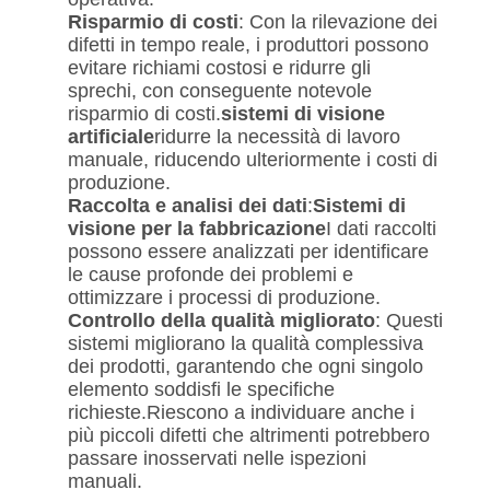
Risparmio di costi
: Con la rilevazione dei
difetti in tempo reale, i produttori possono
evitare richiami costosi e ridurre gli
sprechi, con conseguente notevole
risparmio di costi.
sistemi di visione
artificiale
ridurre la necessità di lavoro
manuale, riducendo ulteriormente i costi di
produzione.
Raccolta e analisi dei dati
:
Sistemi di
visione per la fabbricazione
I dati raccolti
possono essere analizzati per identificare
le cause profonde dei problemi e
ottimizzare i processi di produzione.
Controllo della qualità migliorato
: Questi
sistemi migliorano la qualità complessiva
dei prodotti, garantendo che ogni singolo
elemento soddisfi le specifiche
richieste.Riescono a individuare anche i
più piccoli difetti che altrimenti potrebbero
passare inosservati nelle ispezioni
manuali.