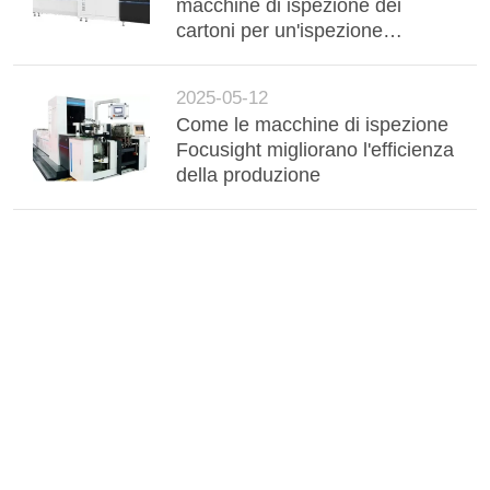
macchine di ispezione dei
cartoni per un'ispezione
efficiente degli imballaggi
2025-05-12
Come le macchine di ispezione
Focusight migliorano l'efficienza
della produzione