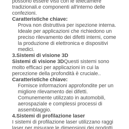
possono essere visti con le telecamere
tradizionali.e componenti all'interno delle
confezioni.
Caratteristiche chiave:
Prova non distruttiva per ispezione interna.
Ideale per applicazioni che richiedono un
preciso rilevamento dei difetti interni, come
la produzione di elettronica e dispositivi
medici.
3.
Sistemi di visione 3D
Sistemi di visione 3D
Questi sistemi sono
molto efficaci per applicazioni in cui la
percezione della profondità è cruciale..
Caratteristiche chiave:
Fornisce informazioni approfondite per un
migliore rilevamento dei difetti.
Comunemente utilizzato in automobili,
aerospaziale e complessi processi di
assemblaggio.
4.
Sistemi di profilazione laser
I sistemi di profilazione laser utilizzano raggi
laser per misurare le dimensioni dei prodotti,