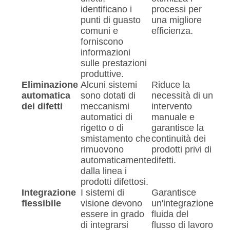
identificano i
processi per
punti di guasto
una migliore
comuni e
efficienza.
forniscono
informazioni
sulle prestazioni
produttive.
Eliminazione
Alcuni sistemi
Riduce la
automatica
sono dotati di
necessità di un
dei difetti
meccanismi
intervento
automatici di
manuale e
rigetto o di
garantisce la
smistamento che
continuità dei
rimuovono
prodotti privi di
automaticamente
difetti.
dalla linea i
prodotti difettosi.
Integrazione
I sistemi di
Garantisce
flessibile
visione devono
un'integrazione
essere in grado
fluida del
di integrarsi
flusso di lavoro