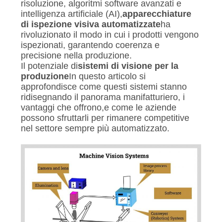
SITO
risoluzione, algoritmi software avanzati e
intelligenza artificiale (AI),
apparecchiature
di ispezione visiva automatizzate
ha
PRIVACY
rivoluzionato il modo in cui i prodotti vengono
ispezionati, garantendo coerenza e
POLICY
precisione nella produzione.
Il potenziale di
sistemi di visione per la
produzione
In questo articolo si
approfondisce come questi sistemi stanno
ridisegnando il panorama manifatturiero, i
vantaggi che offrono,e come le aziende
possono sfruttarli per rimanere competitive
nel settore sempre più automatizzato.