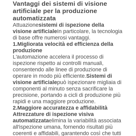
Vantaggi dei sistemi di visione
artificiale per la produzione
automatizzata
Attuazione
sistemi di ispezione della
visione artificiale
In particolare, la tecnologia
di base offre numerosi vantaggi.
1.
Migliorata velocità ed efficienza della
produzione
L'automazione accelera il processo di
ispezione rispetto ai controlli manuali,
consentendo alle linee di produzione di
operare in modo più efficiente.
Sistemi di
visione artificiale
può ispezionare migliaia di
componenti al minuto senza sacrificare la
precisione, portando a cicli di produzione più
rapidi e una maggiore produzione.
2.
Maggiore accuratezza e affidabilità
Attrezzature di ispezione visiva
automatizzata
elimina la variabilità associata
all'ispezione umana, fornendo risultati più
coerenti e affidabili, garantendo così che tutti