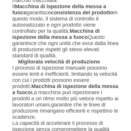
marchio macchiata.
Il
Macchina di ispezione della messa a
fuoco
garantisce
consistenza del prodotto
In
questo modo, il sistema di controllo è
automatizzato e ogni prodotto viene
controllato per la qualità.
Macchina di
ispezione della messa a fuoco
Questo
garantisce che ogni unità che esce dalla linea
di produzione rispetti gli stessi elevati
standard di qualità.
Migliorata velocità di produzione
I processi di ispezione manuale possono
essere lenti e inefficienti, limitando la velocità
con cui i prodotti possono essere
prodotti.
Macchina di ispezione della messa
a fuoco
La macchina può ispezionare i
prodotti a un ritmo molto più veloce rispetto ai
lavoratori umani,garantire che le linee di
produzione rimangano efficienti e rispettino le
scadenze.
La capacità di accelerare il processo di
ispezione senza compromettere la qualità