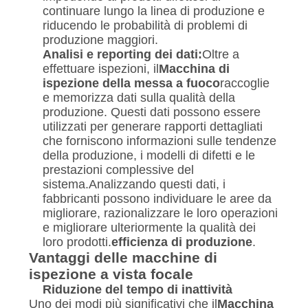
continuare lungo la linea di produzione e
riducendo le probabilità di problemi di
produzione maggiori.
Analisi e reporting dei dati:
Oltre a
effettuare ispezioni, il
Macchina di
ispezione della messa a fuoco
raccoglie
e memorizza dati sulla qualità della
produzione. Questi dati possono essere
utilizzati per generare rapporti dettagliati
che forniscono informazioni sulle tendenze
della produzione, i modelli di difetti e le
prestazioni complessive del
sistema.Analizzando questi dati, i
fabbricanti possono individuare le aree da
migliorare, razionalizzare le loro operazioni
e migliorare ulteriormente la qualità dei
loro prodotti.
efficienza di produzione
.
Vantaggi delle macchine di
ispezione a vista focale
Riduzione del tempo di inattività
Uno dei modi più significativi che il
Macchina