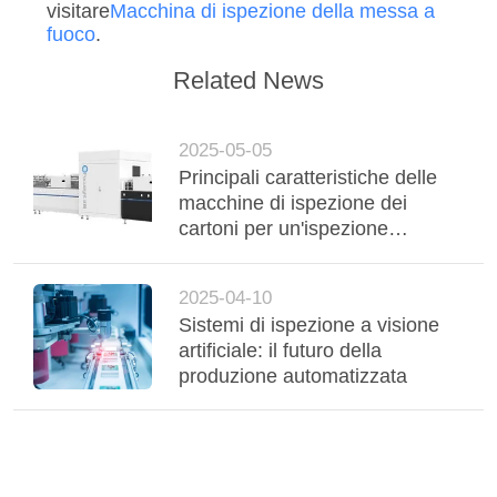
visitare
Macchina di ispezione della messa a
fuoco
.
Related News
2025-05-05
Principali caratteristiche delle
macchine di ispezione dei
cartoni per un'ispezione
efficiente degli imballaggi
2025-04-10
Sistemi di ispezione a visione
artificiale: il futuro della
produzione automatizzata