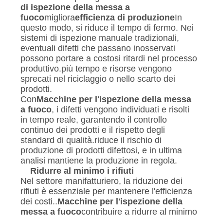
di ispezione della messa a
fuoco
migliora
efficienza di produzione
In
questo modo, si riduce il tempo di fermo. Nei
sistemi di ispezione manuale tradizionali,
eventuali difetti che passano inosservati
possono portare a costosi ritardi nel processo
produttivo.più tempo e risorse vengono
sprecati nel riciclaggio o nello scarto dei
prodotti.
Con
Macchine per l'ispezione della messa
a fuoco
, i difetti vengono individuati e risolti
in tempo reale, garantendo il controllo
continuo dei prodotti e il rispetto degli
standard di qualità.riduce il rischio di
produzione di prodotti difettosi, e in ultima
analisi mantiene la produzione in regola.
Ridurre al minimo i rifiuti
Nel settore manifatturiero, la riduzione dei
rifiuti è essenziale per mantenere l'efficienza
dei costi..
Macchine per l'ispezione della
messa a fuoco
contribuire a ridurre al minimo