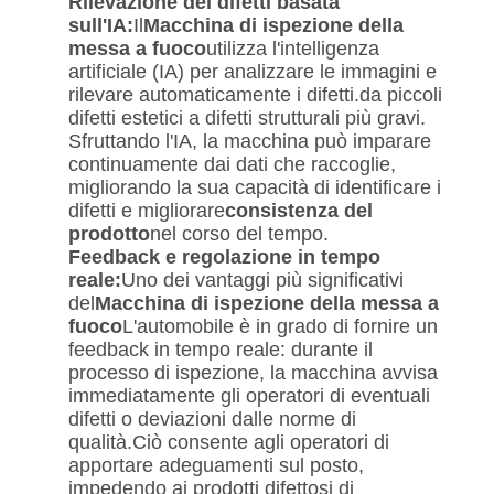
Rilevazione dei difetti basata
sull'IA:
Il
Macchina di ispezione della
messa a fuoco
utilizza l'intelligenza
artificiale (IA) per analizzare le immagini e
rilevare automaticamente i difetti.da piccoli
difetti estetici a difetti strutturali più gravi.
Sfruttando l'IA, la macchina può imparare
continuamente dai dati che raccoglie,
migliorando la sua capacità di identificare i
difetti e migliorare
consistenza del
prodotto
nel corso del tempo.
Feedback e regolazione in tempo
reale:
Uno dei vantaggi più significativi
del
Macchina di ispezione della messa a
fuoco
L'automobile è in grado di fornire un
feedback in tempo reale: durante il
processo di ispezione, la macchina avvisa
immediatamente gli operatori di eventuali
difetti o deviazioni dalle norme di
qualità.Ciò consente agli operatori di
apportare adeguamenti sul posto,
impedendo ai prodotti difettosi di