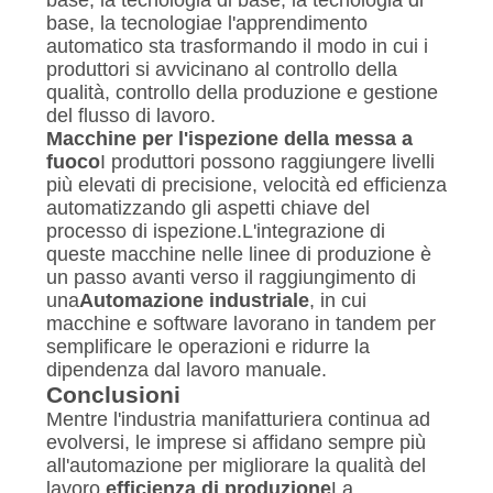
base, la tecnologia di base, la tecnologia di
base, la tecnologiae l'apprendimento
automatico sta trasformando il modo in cui i
produttori si avvicinano al controllo della
qualità, controllo della produzione e gestione
del flusso di lavoro.
Macchine per l'ispezione della messa a
fuoco
I produttori possono raggiungere livelli
più elevati di precisione, velocità ed efficienza
automatizzando gli aspetti chiave del
processo di ispezione.L'integrazione di
queste macchine nelle linee di produzione è
un passo avanti verso il raggiungimento di
una
Automazione industriale
, in cui
macchine e software lavorano in tandem per
semplificare le operazioni e ridurre la
dipendenza dal lavoro manuale.
Conclusioni
Mentre l'industria manifatturiera continua ad
evolversi, le imprese si affidano sempre più
all'automazione per migliorare la qualità del
lavoro.
efficienza di produzione
La