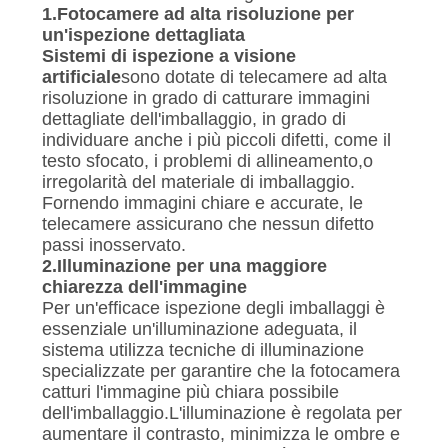
1.
Fotocamere ad alta risoluzione per
un'ispezione dettagliata
Sistemi di ispezione a visione
artificiale
sono dotate di telecamere ad alta
risoluzione in grado di catturare immagini
dettagliate dell'imballaggio, in grado di
individuare anche i più piccoli difetti, come il
testo sfocato, i problemi di allineamento,o
irregolarità del materiale di imballaggio.
Fornendo immagini chiare e accurate, le
telecamere assicurano che nessun difetto
passi inosservato.
2.
Illuminazione per una maggiore
chiarezza dell'immagine
Per un'efficace ispezione degli imballaggi è
essenziale un'illuminazione adeguata, il
sistema utilizza tecniche di illuminazione
specializzate per garantire che la fotocamera
catturi l'immagine più chiara possibile
dell'imballaggio.L'illuminazione è regolata per
aumentare il contrasto, minimizza le ombre e