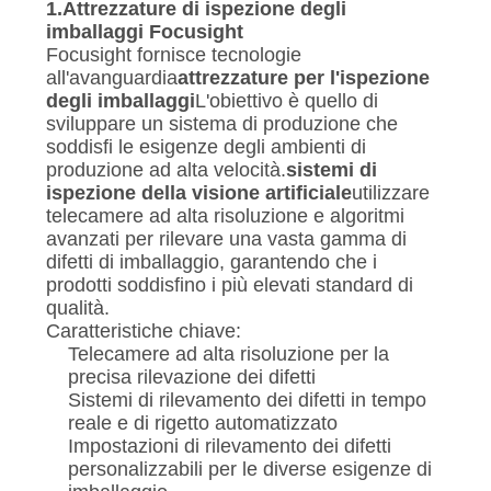
1.
Attrezzature di ispezione degli
imballaggi Focusight
Focusight fornisce tecnologie
all'avanguardia
attrezzature per l'ispezione
degli imballaggi
L'obiettivo è quello di
sviluppare un sistema di produzione che
soddisfi le esigenze degli ambienti di
produzione ad alta velocità.
sistemi di
ispezione della visione artificiale
utilizzare
telecamere ad alta risoluzione e algoritmi
avanzati per rilevare una vasta gamma di
difetti di imballaggio, garantendo che i
prodotti soddisfino i più elevati standard di
qualità.
Caratteristiche chiave:
Telecamere ad alta risoluzione per la
precisa rilevazione dei difetti
Sistemi di rilevamento dei difetti in tempo
reale e di rigetto automatizzato
Impostazioni di rilevamento dei difetti
personalizzabili per le diverse esigenze di