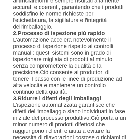
artificiale
fornire sempre risultati altamente
accurati e coerenti, garantendo che i prodotti
soddisfino le norme richieste per
l'etichettatura, la sigillatura e l'integrità
dell'imballaggio.
2.
Processo di ispezione più rapido
L'automazione accelera notevolmente il
processo di ispezione rispetto ai controlli
manuali: questi sistemi sono in grado di
ispezionare migliaia di prodotti al minuto
senza compromettere la qualità o la
precisione.Ciò consente ai produttori di
tenere il passo con le linee di produzione ad
alta velocità e mantenere un controllo
continuo della qualità.
3.
Ridurre i difetti degli imballaggi
L'ispezione automatizzata garantisce che i
difetti dell'imballaggio siano individuati in fase
iniziale del processo produttivo.Ciò porta a un
minor numero di prodotti difettosi che
raggiungono i clienti e aiuta a evitare la
necessità di rilavorazioni costose o richiami di