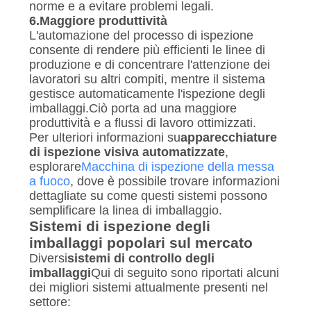
norme e a evitare problemi legali.
6.
Maggiore produttività
L'automazione del processo di ispezione
consente di rendere più efficienti le linee di
produzione e di concentrare l'attenzione dei
lavoratori su altri compiti, mentre il sistema
gestisce automaticamente l'ispezione degli
imballaggi.Ciò porta ad una maggiore
produttività e a flussi di lavoro ottimizzati.
Per ulteriori informazioni su
apparecchiature
di ispezione visiva automatizzate
,
esplorare
Macchina di ispezione della messa
a fuoco
, dove è possibile trovare informazioni
dettagliate su come questi sistemi possono
semplificare la linea di imballaggio.
Sistemi di ispezione degli
imballaggi popolari sul mercato
Diversi
sistemi di controllo degli
imballaggi
Qui di seguito sono riportati alcuni
dei migliori sistemi attualmente presenti nel
settore: