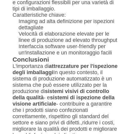
e configurazioni flessibili per una varietà di
tipi di imballaggio.
Caratteristiche chiave:
Imaging ad alta definizione per ispezioni
dettagliate
Velocità di elaborazione elevate per le
linee di produzione ad elevato throughput
Interfaccia software user-friendly per
un'installazione e un monitoraggio facili
Conclusioni
L'importanza di
attrezzature per l'ispezione
degli imballaggi
In questo contesto, il
sistema di produzione automatizzato è un
sistema che può essere utilizzato per la
produzione di
sistemi visivi di controllo
della qualità
- e
sistemi di ispezione della
visione artificiale
- contribuire a garantire
che i prodotti siano confezionati
correttamente, rispettino gli standard del
settore e siano privi di difetti.,ridurre i costi,
migliorare la qualità dei prodotti e migliorare