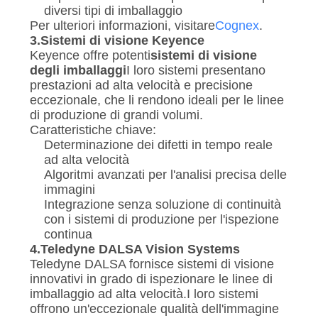
diversi tipi di imballaggio
Per ulteriori informazioni, visitare
Cognex
.
3.
Sistemi di visione Keyence
Keyence offre potenti
sistemi di visione
degli imballaggi
I loro sistemi presentano
prestazioni ad alta velocità e precisione
eccezionale, che li rendono ideali per le linee
di produzione di grandi volumi.
Caratteristiche chiave:
Determinazione dei difetti in tempo reale
ad alta velocità
Algoritmi avanzati per l'analisi precisa delle
immagini
Integrazione senza soluzione di continuità
con i sistemi di produzione per l'ispezione
continua
4.
Teledyne DALSA Vision Systems
Teledyne DALSA fornisce sistemi di visione
innovativi in grado di ispezionare le linee di
imballaggio ad alta velocità.I loro sistemi
offrono un'eccezionale qualità dell'immagine