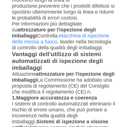
produzione.prevenire che i prodotti difettosi si
spostino ulteriormente lungo la linea e ridurre
le probabilità di errori costosi.
Per informazioni più dettagliate
su
attrezzature per l'ispezione degli
imballaggi
Controlla.
Macchina di ispezione
della messa a fuoco
, leader nella tecnologia
di controllo della qualità degli imballaggi.
Vantaggi dell'utilizzo di sistemi
automatizzati di ispezione degli
imballaggi
Attuazione
attrezzature per l'ispezione degli
imballaggi
La Commissione ha adottato una
proposta di regolamento (CE) del Consiglio
che modifica il regolamento (CE) n.
1.
Maggiore accuratezza e coerenza
I sistemi di controllo automatizzati eliminano il
rischio di errore umano, che può portare a
incoerenze nella qualità degli
imballaggi.
Sistemi di ispezione a visione