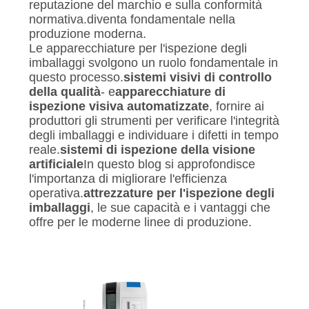
SITO
reputazione del marchio e sulla conformità
normativa.diventa fondamentale nella
produzione moderna.
PRIVACY
Le apparecchiature per l'ispezione degli
imballaggi svolgono un ruolo fondamentale in
POLICY
questo processo.
sistemi visivi di controllo
della qualità
- e
apparecchiature di
ispezione visiva automatizzate
, fornire ai
produttori gli strumenti per verificare l'integrità
degli imballaggi e individuare i difetti in tempo
reale.
sistemi di ispezione della visione
artificiale
In questo blog si approfondisce
l'importanza di migliorare l'efficienza
operativa.
attrezzature per l'ispezione degli
imballaggi
, le sue capacità e i vantaggi che
offre per le moderne linee di produzione.