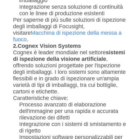
imballaggio
Integrazione senza soluzione di continuità
con le linee di produzione esistenti
Per saperne di più sulle soluzioni di ispezione
degli imballaggi di Focusight,
visitare
Macchina di ispezione della messa a
fuoco
.
2.
Cognex Vision Systems
Cognex è leader mondiale nel settore
sistemi
di ispezione della visione artificiale
,
offrendo soluzioni progettate per l'ispezione
degli imballaggi. I loro sistemi sono altamente
flessibili e in grado di ispezionare un'ampia
varietà di tipi di imballaggi, tra cui bottiglie,
cartoni e etichette.
Caratteristiche chiave:
Processo avanzato di elaborazione
dell'immagine per una rapida e accurata
rilevazione dei difetti
Integrazione con i sistemi di smistamento e
di rigetto
Impostazioni software personalizzabili per