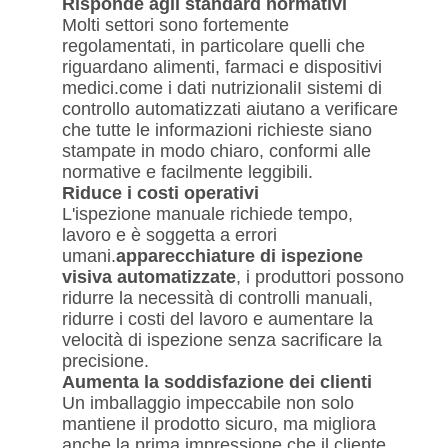
Risponde agli standard normativi
Molti settori sono fortemente
regolamentati, in particolare quelli che
riguardano alimenti, farmaci e dispositivi
medici.come i dati nutrizionaliI sistemi di
controllo automatizzati aiutano a verificare
che tutte le informazioni richieste siano
stampate in modo chiaro, conformi alle
normative e facilmente leggibili.
Riduce i costi operativi
L'ispezione manuale richiede tempo,
lavoro e è soggetta a errori
umani.
apparecchiature di ispezione
visiva automatizzate
, i produttori possono
ridurre la necessità di controlli manuali,
ridurre i costi del lavoro e aumentare la
velocità di ispezione senza sacrificare la
precisione.
Aumenta la soddisfazione dei clienti
Un imballaggio impeccabile non solo
mantiene il prodotto sicuro, ma migliora
anche la prima impressione che il cliente