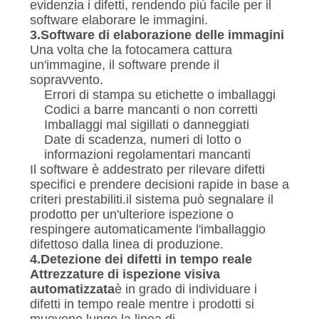
evidenzia i difetti, rendendo più facile per il
software elaborare le immagini.
3.
Software di elaborazione delle immagini
Una volta che la fotocamera cattura
un'immagine, il software prende il
sopravvento.
Errori di stampa su etichette o imballaggi
Codici a barre mancanti o non corretti
Imballaggi mal sigillati o danneggiati
Date di scadenza, numeri di lotto o
informazioni regolamentari mancanti
Il software è addestrato per rilevare difetti
specifici e prendere decisioni rapide in base a
criteri prestabiliti.il sistema può segnalare il
prodotto per un'ulteriore ispezione o
respingere automaticamente l'imballaggio
difettoso dalla linea di produzione.
4.
Detezione dei difetti in tempo reale
Attrezzature di ispezione visiva
automatizzata
è in grado di individuare i
difetti in tempo reale mentre i prodotti si
muovono lungo la linea di